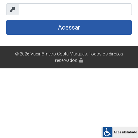
Exibir
Acessar
© 2026 Vacinômetro Costa Marques. Todos os direitos
reservados.